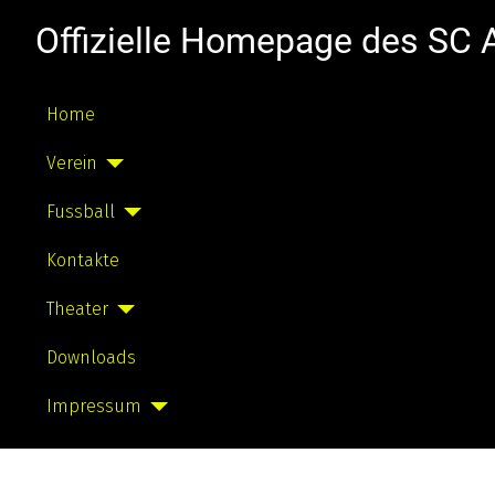
Offizielle Homepage des SC
Home
Verein
Fussball
Kontakte
Theater
Downloads
Impressum