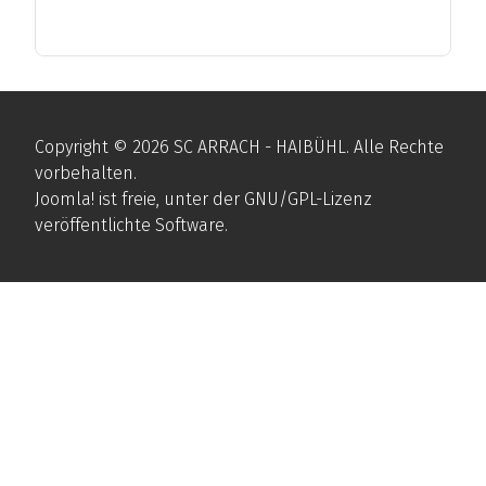
Copyright © 2026 SC ARRACH - HAIBÜHL. Alle Rechte
vorbehalten.
Joomla!
ist freie, unter der
GNU/GPL-Lizenz
veröffentlichte Software.