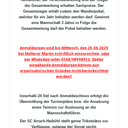
der Gesamtwertung erhalten Sachpreise. Der
Gesamtsieger erhält zudem den Wanderpokal,
welcher für ein Jahr behalten werden darf. Gewinnt
eine Mannschaft 3 Jahre in Folge die
Gesamtwertung darf der Pokal behalten werden.
Anmeldungen sind bis Mittwoch, den 25.06.2025
bei Multerer Martin schriftlich einzureichen, oder
per WhatsApp unter 0160/98998913. Später
eingehende Anmeldungen können aus
organisatorischen Gründen nicht berücksichtigt
werden!!
Innerhalb 24 Std nach Anmeldeschluss erfolgt die
Übermittlung der Turnierpläne bzw. die Ansetzung
eines Ter
mins zur Auslosung an die
Mannschaftsführer.
Der SC Arrach-Haibühl stellt gerne Trikotsätze zur
Verfügung, solange der Vorrat reicht.