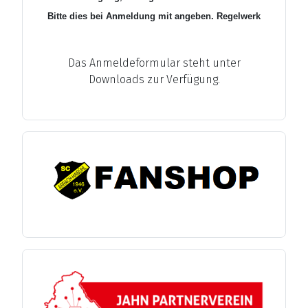
Bitte dies bei Anmeldung mit angeben. Regelwerk
Das Anmeldeformular steht unter
Downloads zur Verfügung.